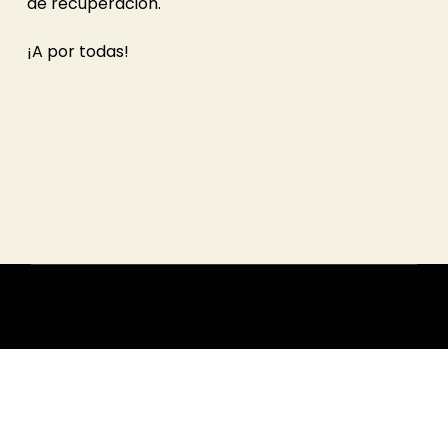
de recuperación.
¡A por todas!
© Todos los derechos reservados