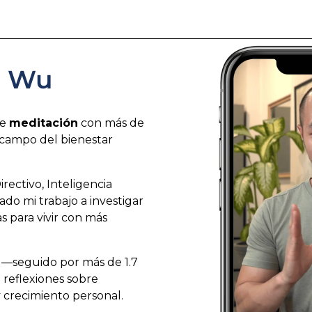
i Wu
de
meditación
con más de
 campo del bienestar
ectivo, Inteligencia
do mi trabajo a investigar
s para vivir con más
—seguido por más de 1.7
reflexiones sobre
 crecimiento personal.