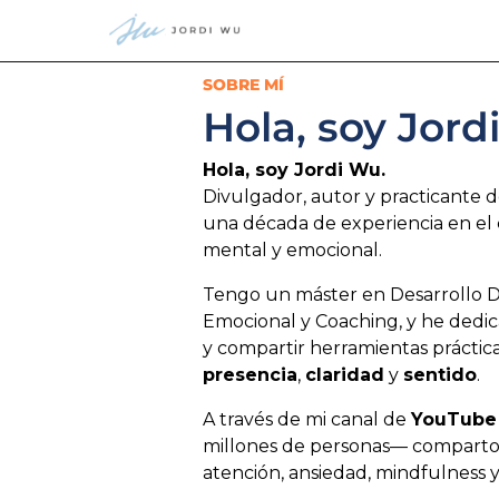
SOBRE MÍ
Hola, soy Jord
Hola, soy Jordi Wu.
Divulgador, autor y practicante 
una década de experiencia en el
mental y emocional.
Tengo un máster en Desarrollo Dir
Emocional y Coaching, y he dedica
y compartir herramientas práctica
presencia
,
claridad
y
sentido
.
A través de mi canal de
YouTube
millones de personas— comparto 
atención, ansiedad, mindfulness y