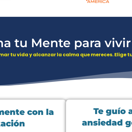
a tu Mente para vivi
ar tu vida y alcanzar la calma que mereces.
Elige 
Te guío 
mente con la
ansiedad g
ación