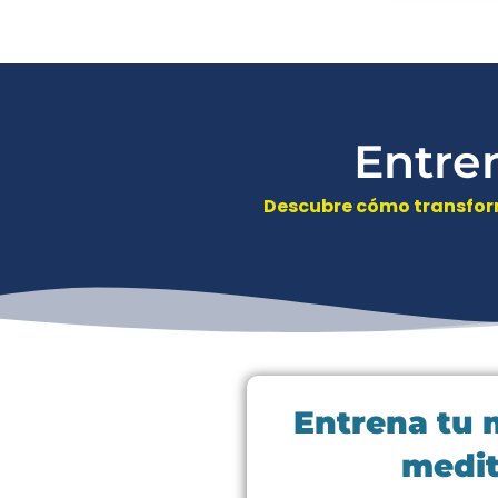
Entren
Descubre cómo transform
Entrena tu 
medit