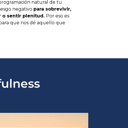
 programación natural de tu
sesgo negativo
para sobrevivir,
 o sentir plenitud.
Por eso es
 para que nos dé aquello que
fulness