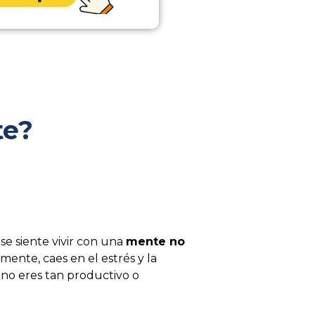
te?
e siente vivir con una
mente no
ilmente, caes en el estrés y la
 no eres tan productivo o