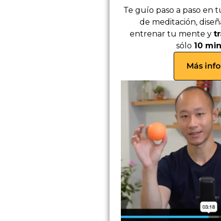
Te guío paso a paso en 
de meditación, diseñ
entrenar tu mente y
t
sólo
10 mi
Más inf