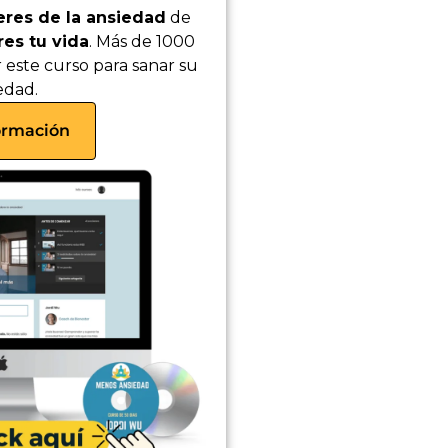
beres de la ansiedad
de
es tu vida
. Más de 1000
este curso para sanar su
edad.
ormación