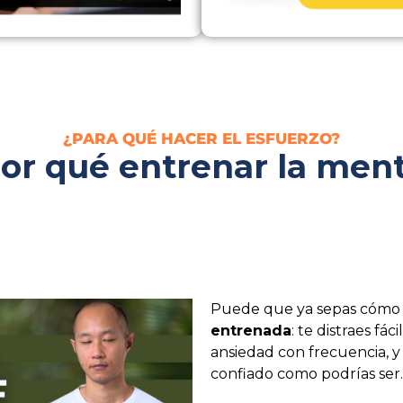
¿PARA QUÉ HACER EL ESFUERZO?
or qué entrenar la men
Puede que ya sepas cómo s
entrenada
: te distraes fác
ansiedad con frecuencia, y
confiado como podrías ser.