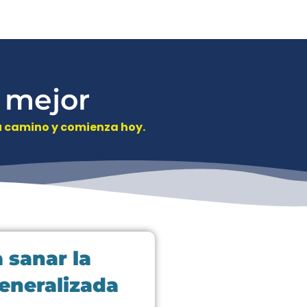
r mejor
tu camino y comienza hoy.
a sanar la
eneralizada