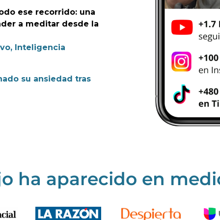
todo ese recorrido: una
nder a meditar desde la
vo, Inteligencia
ado su ansiedad tras
jo ha aparecido en med