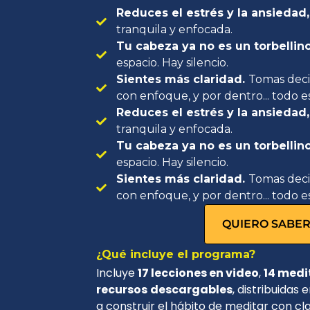
Reduces el estrés y la ansiedad
tranquila y enfocada.
Tu cabeza ya no es un torbelli
espacio. Hay silencio.
Sientes más claridad.
Tomas decis
con enfoque, y por dentro... todo e
Reduces el estrés y la ansiedad
tranquila y enfocada.
Tu cabeza ya no es un torbelli
espacio. Hay silencio.
Sientes más claridad.
Tomas decis
con enfoque, y por dentro... todo e
QUIERO SABER
¿Qué incluye el programa?
Incluye
17 lecciones en video
,
14 medi
recursos
descargables
, distribuidas
a construir el hábito de meditar con cl